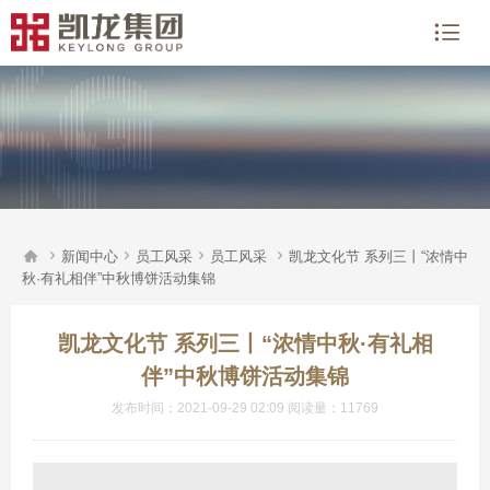






新闻中心
员工风采
员工风采
凯龙文化节 系列三丨“浓情中
秋·有礼相伴”中秋博饼活动集锦
凯龙文化节 系列三丨“浓情中秋·有礼相
伴”中秋博饼活动集锦
发布时间：2021-09-29 02:09 阅读量：11769